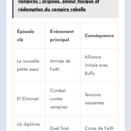
vampires : origines, amour toxique et
rédemption du vampire rebelle
Épisode
Événement
Conséquence
clé
principal
Alliance
La nouvelle
Arrivée de
initiale avec
petite sœur
Faith
Buffy
Combat
Tensions
El Eliminati
contre
naissantes
vampires
Un diplôme
Duel final
Coma de Faith