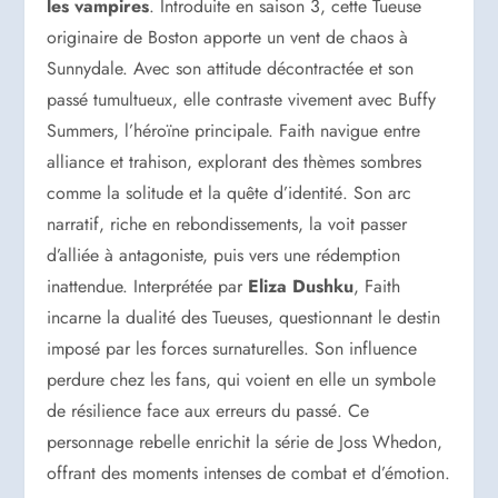
les vampires
. Introduite en saison 3, cette Tueuse
originaire de Boston apporte un vent de chaos à
Sunnydale. Avec son attitude décontractée et son
passé tumultueux, elle contraste vivement avec Buffy
Summers, l’héroïne principale. Faith navigue entre
alliance et trahison, explorant des thèmes sombres
comme la solitude et la quête d’identité. Son arc
narratif, riche en rebondissements, la voit passer
d’alliée à antagoniste, puis vers une rédemption
inattendue. Interprétée par
Eliza Dushku
, Faith
incarne la dualité des Tueuses, questionnant le destin
imposé par les forces surnaturelles. Son influence
perdure chez les fans, qui voient en elle un symbole
de résilience face aux erreurs du passé. Ce
personnage rebelle enrichit la série de Joss Whedon,
offrant des moments intenses de combat et d’émotion.