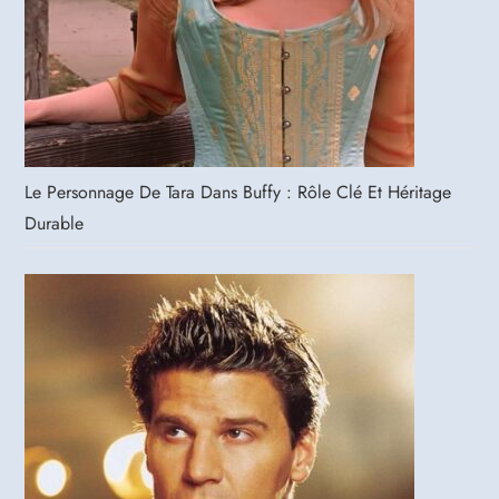
Le Personnage De Tara Dans Buffy : Rôle Clé Et Héritage
Durable