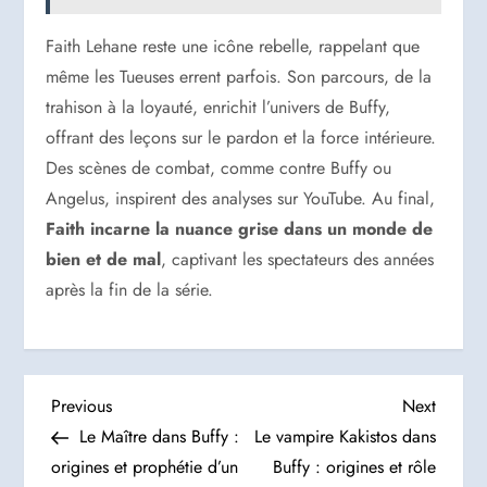
Faith Lehane reste une icône rebelle, rappelant que
même les Tueuses errent parfois. Son parcours, de la
trahison à la loyauté, enrichit l’univers de Buffy,
offrant des leçons sur le pardon et la force intérieure.
Des scènes de combat, comme contre Buffy ou
Angelus, inspirent des analyses sur YouTube. Au final,
Faith incarne la nuance grise dans un monde de
bien et de mal
, captivant les spectateurs des années
après la fin de la série.
N
Previous
Next
Previous
Next
Post
Post
Le Maître dans Buffy :
Le vampire Kakistos dans
a
origines et prophétie d’un
Buffy : origines et rôle