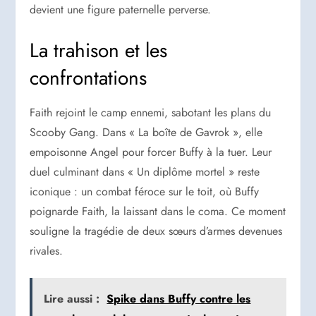
devient une figure paternelle perverse.
La trahison et les
confrontations
Faith rejoint le camp ennemi, sabotant les plans du
Scooby Gang. Dans « La boîte de Gavrok », elle
empoisonne Angel pour forcer Buffy à la tuer. Leur
duel culminant dans « Un diplôme mortel » reste
iconique : un combat féroce sur le toit, où Buffy
poignarde Faith, la laissant dans le coma. Ce moment
souligne la tragédie de deux sœurs d’armes devenues
rivales.
Lire aussi :
Spike dans Buffy contre les