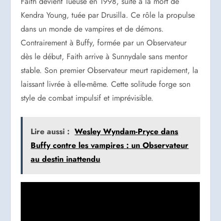
Faith devient Tueuse en 1998, suite à la mort de
Kendra Young, tuée par Drusilla. Ce rôle la propulse
dans un monde de vampires et de démons.
Contrairement à Buffy, formée par un Observateur
dès le début, Faith arrive à Sunnydale sans mentor
stable. Son premier Observateur meurt rapidement, la
laissant livrée à elle-même. Cette solitude forge son
style de combat impulsif et imprévisible.
Lire aussi :
Wesley Wyndam-Pryce dans
Buffy contre les vampires : un Observateur
au destin inattendu