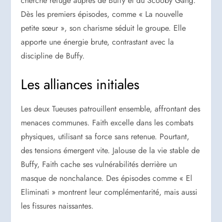
cherche refuge auprès de Buffy et du Scooby Gang.
Dès les premiers épisodes, comme « La nouvelle
petite sœur », son charisme séduit le groupe. Elle
apporte une énergie brute, contrastant avec la
discipline de Buffy.
Les alliances initiales
Les deux Tueuses patrouillent ensemble, affrontant des
menaces communes. Faith excelle dans les combats
physiques, utilisant sa force sans retenue. Pourtant,
des tensions émergent vite. Jalouse de la vie stable de
Buffy, Faith cache ses vulnérabilités derrière un
masque de nonchalance. Des épisodes comme « El
Eliminati » montrent leur complémentarité, mais aussi
les fissures naissantes.