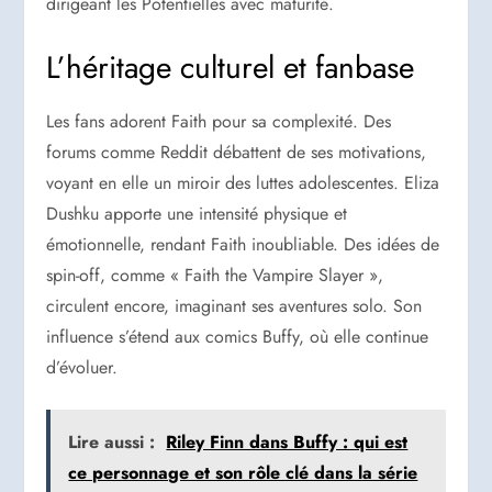
dirigeant les Potentielles avec maturité.
L’héritage culturel et fanbase
Les fans adorent Faith pour sa complexité. Des
forums comme Reddit débattent de ses motivations,
voyant en elle un miroir des luttes adolescentes. Eliza
Dushku apporte une intensité physique et
émotionnelle, rendant Faith inoubliable. Des idées de
spin-off, comme « Faith the Vampire Slayer »,
circulent encore, imaginant ses aventures solo. Son
influence s’étend aux comics Buffy, où elle continue
d’évoluer.
Lire aussi :
Riley Finn dans Buffy : qui est
ce personnage et son rôle clé dans la série