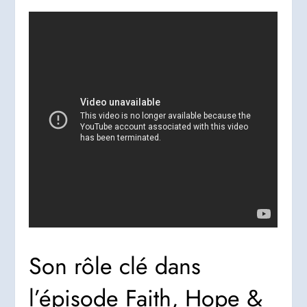
Son rôle clé dans
l’épisode Faith, Hope &