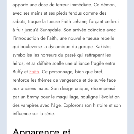
apporte une dose de terreur immédiate. Ce démon,
avec ses mains et ses pieds fendus comme des
sabots, traque la tueuse Faith Lehane, forçant celle-ci
à fuir jusqu’à Sunnydale. Son arrivée coïncide avec
l’introduction de Faith, une nouvelle tueuse rebelle
qui bouleverse la dynamique du groupe. Kakistos
symbolise les horreurs du passé qui rattrapent les
héros, et sa défaite scelle une alliance fragile entre
Buffy et
Faith
. Ce personnage, bien que bref,
renforce les thèmes de vengeance et de survie face
aux anciens maux. Son design unique, récompensé
par un Emmy pour le maquillage, souligne l’évolution
des vampires avec l’âge. Explorons son histoire et son
influence sur la série.
Apparence et