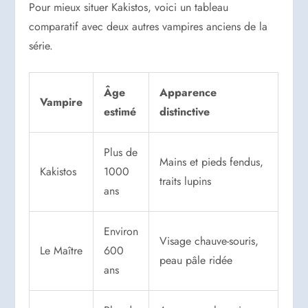
Pour mieux situer Kakistos, voici un tableau
comparatif avec deux autres vampires anciens de la
série.
Âge
Apparence
Vampire
estimé
distinctive
Plus de
Mains et pieds fendus,
Kakistos
1000
traits lupins
ans
Environ
Visage chauve-souris,
Le Maître
600
peau pâle ridée
ans