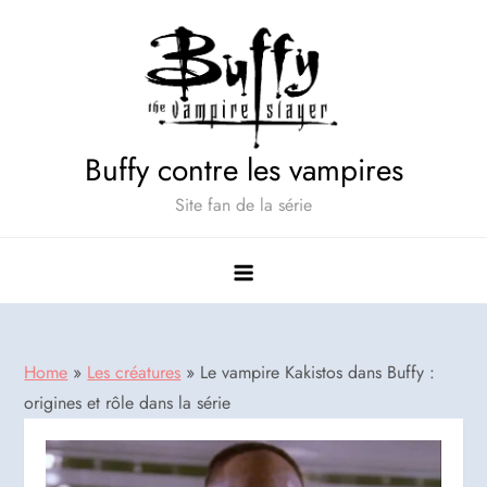
Skip
to
content
Buffy contre les vampires
Site fan de la série
Home
»
Les créatures
»
Le vampire Kakistos dans Buffy :
origines et rôle dans la série