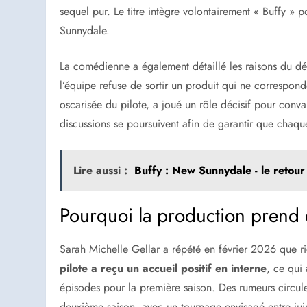
sequel pur. Le titre intègre volontairement « Buffy »
Sunnydale.
La comédienne a également détaillé les raisons du dé
l’équipe refuse de sortir un produit qui ne correspond
oscarisée du pilote, a joué un rôle décisif pour conva
discussions se poursuivent afin de garantir que chaque 
Lire aussi :
Buffy : New Sunnydale - le retour
Pourquoi la production prend
Sarah Michelle Gellar a répété en février 2026 que rie
pilote a reçu un accueil positif en interne
, ce qui
épisodes pour la première saison. Des rumeurs circu
deuxième saison, avec un tournage envisagé entre ju