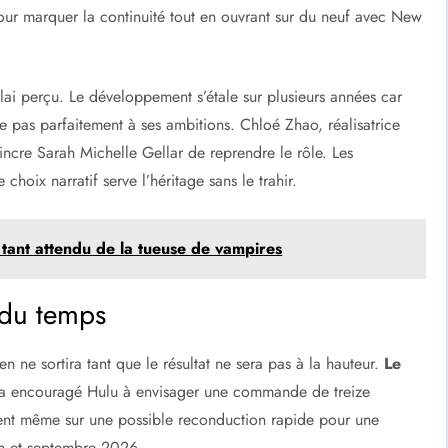
 pour marquer la continuité tout en ouvrant sur du neuf avec New
lai perçu. Le développement s’étale sur plusieurs années car
e pas parfaitement à ses ambitions. Chloé Zhao, réalisatrice
incre Sarah Michelle Gellar de reprendre le rôle. Les
choix narratif serve l’héritage sans le trahir.
 tant attendu de la tueuse de vampires
 du temps
n ne sortira tant que le résultat ne sera pas à la hauteur.
Le
 a encouragé Hulu à envisager une commande de treize
lent même sur une possible reconduction rapide pour une
in et septembre 2026.