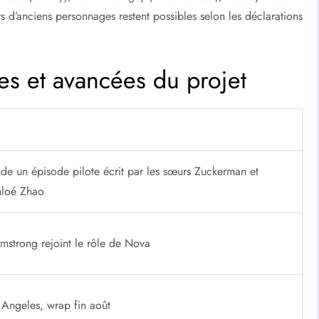
s d’anciens personnages restent possibles selon les déclarations
.
s et avancées du projet
e un épisode pilote écrit par les sœurs Zuckerman et
hloé Zhao
mstrong rejoint le rôle de Nova
 Angeles, wrap fin août