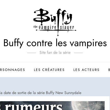
Buffy contre les vampires
Site fan de la série
ERSONNAGES
LES CRÉATURES
LES ACTEURS
la date de sortie de la série Buffy New Sunnydale