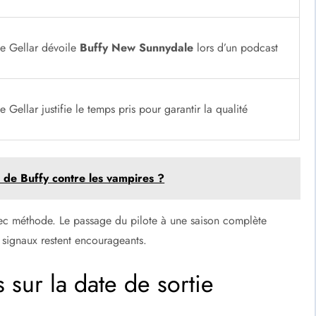
le Gellar dévoile
Buffy New Sunnydale
lors d’un podcast
 Gellar justifie le temps pris pour garantir la qualité
t de Buffy contre les vampires ?
ec méthode. Le passage du pilote à une saison complète
 signaux restent encourageants.
 sur la date de sortie