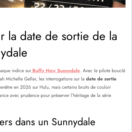
 la date de sortie de la
nydale
haque indice sur
Buffy New Sunnydale
. Avec le pilote bouclé
h Michelle Gellar, les interrogations sur la
date de sortie
enêtre en 2026 sur Hulu, mais certains bruits de couloir
ance avec prudence pour préserver l’héritage de la série
ers dans un Sunnydale