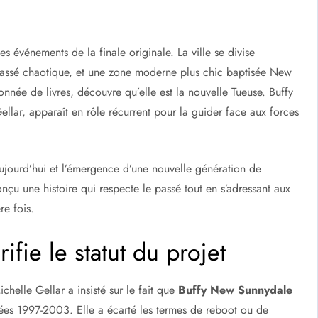
s événements de la finale originale. La ville se divise
passé chaotique, et une zone moderne plus chic baptisée New
née de livres, découvre qu’elle est la nouvelle Tueuse. Buffy
lar, apparaît en rôle récurrent pour la guider face aux forces
aujourd’hui et l’émergence d’une nouvelle génération de
nçu une histoire qui respecte le passé tout en s’adressant aux
re fois.
ifie le statut du projet
helle Gellar a insisté sur le fait que
Buffy New Sunnydale
nées 1997-2003. Elle a écarté les termes de reboot ou de