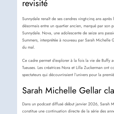
revisité
Sunnydale renaît de ses cendres vingt-cinq ans après le
désormais entre un quartier ancien, marqué par son 
Sunnydale. Nova, une adolescente de seize ans passion
Summers, interprétée à nouveau par Sarah Michelle Gel
du mal.
Ce cadre permet d’explorer à la fois la vie de Buffy 
Tueuses. Les créatrices Nora et Lilla Zuckerman ont co
spectateurs qui découvriraient l’univers pour la premiè
Sarah Michelle Gellar clar
Dans un podcast diffusé début janvier 2026, Sarah Mic
constitue une continuation directe de la série des an