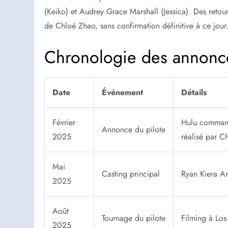
(Keiko) et Audrey Grace Marshall (Jessica). Des retour
de Chloé Zhao, sans confirmation définitive à ce jour
Chronologie des annonce
Date
Événement
Détails
Février
Hulu command
Annonce du pilote
2025
réalisé par C
Mai
Casting principal
Ryan Kiera Ar
2025
Août
Tournage du pilote
Filming à Los
2025