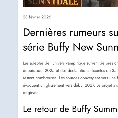
28 février 2026
Dernières rumeurs sur
série Buffy New Sun
Les adeptes de l’univers vampirique suivent de près c
depuis août 2025 et des déclarations récentes de Sara
restent nombreuses. Les sources convergent vers une f
évoquent un glissement vers début 2027. Le projet av
originale.
Le retour de Buffy Summ