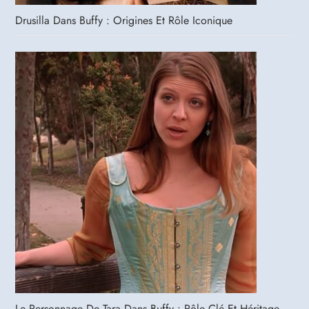
Drusilla Dans Buffy : Origines Et Rôle Iconique
Le Personnage De Tara Dans Buffy : Rôle Clé Et Héritage