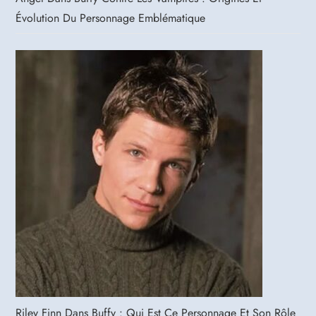
Évolution Du Personnage Emblématique
Riley Finn Dans Buffy : Qui Est Ce Personnage Et Son Rôle