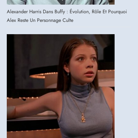
Alexander Harris Dans Buffy : Évolution, Rôle Et Pourquoi
Alex Reste Un Personnage Culte