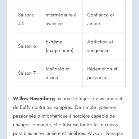
Saisons
Intermédiaire à
Confiance et
4-5
avancée
amour
Extrême
Addiction et
Saison 6
(magie noire)
vengeance
Maîtrisée et
Rédemption et
Saison 7
divine
puissance
Willow Rosenberg
incarne le trajet le plus complet
de Buffy contre les vampires. De simple lycéenne
passionnée d’informatique à sorcière capable de
changer le monde, elle traverse toutes les nuances
possibles entre lumière et ténèbres. Alyson Hannigan