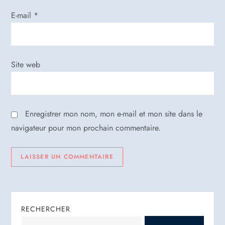
r
E-mail
*
t
i
Site web
c
l
Enregistrer mon nom, mon e-mail et mon site dans le
e
navigateur pour mon prochain commentaire.
RECHERCHER