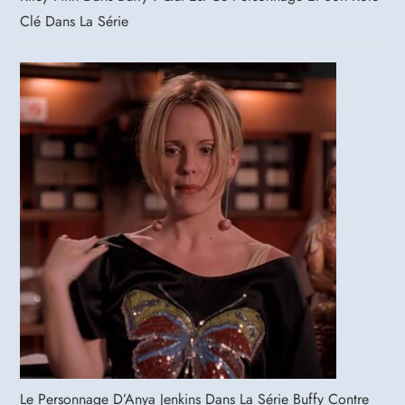
Clé Dans La Série
Le Personnage D’Anya Jenkins Dans La Série Buffy Contre