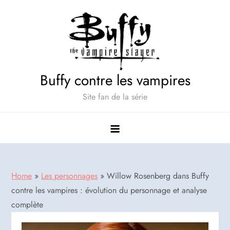
Skip
to
content
Buffy contre les vampires
Site fan de la série
Home
»
Les personnages
»
Willow Rosenberg dans Buffy
contre les vampires : évolution du personnage et analyse
complète