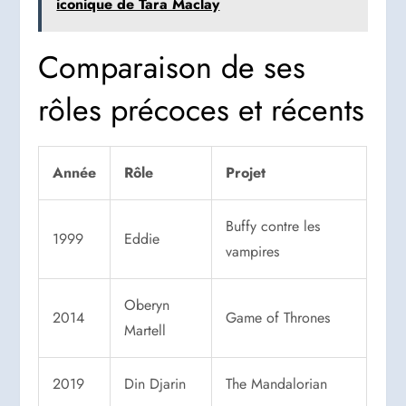
iconique de Tara Maclay
Comparaison de ses
rôles précoces et récents
Année
Rôle
Projet
Buffy contre les
1999
Eddie
vampires
Oberyn
2014
Game of Thrones
Martell
2019
Din Djarin
The Mandalorian