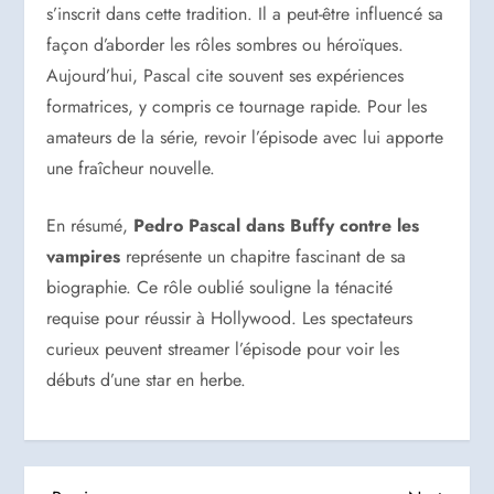
s’inscrit dans cette tradition. Il a peut-être influencé sa
façon d’aborder les rôles sombres ou héroïques.
Aujourd’hui, Pascal cite souvent ses expériences
formatrices, y compris ce tournage rapide. Pour les
amateurs de la série, revoir l’épisode avec lui apporte
une fraîcheur nouvelle.
En résumé,
Pedro Pascal dans Buffy contre les
vampires
représente un chapitre fascinant de sa
biographie. Ce rôle oublié souligne la ténacité
requise pour réussir à Hollywood. Les spectateurs
curieux peuvent streamer l’épisode pour voir les
débuts d’une star en herbe.