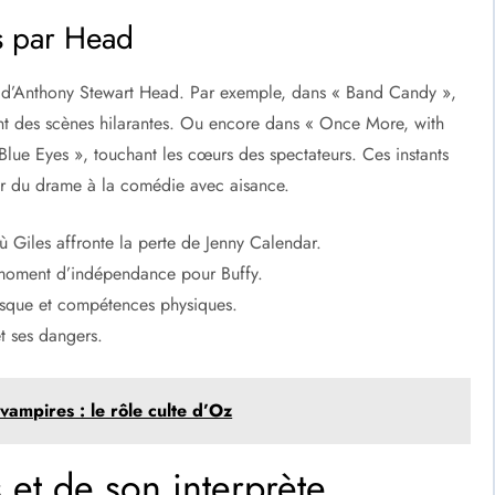
s par Head
e d’Anthony Stewart Head. Par exemple, dans « Band Candy »,
frant des scènes hilarantes. Ou encore dans « Once More, with
 Blue Eyes », touchant les cœurs des spectateurs. Ces instants
er du drame à la comédie avec aisance.
ù Giles affronte la perte de Jenny Calendar.
 moment d’indépendance pour Buffy.
esque et compétences physiques.
t ses dangers.
vampires : le rôle culte d’Oz
s et de son interprète