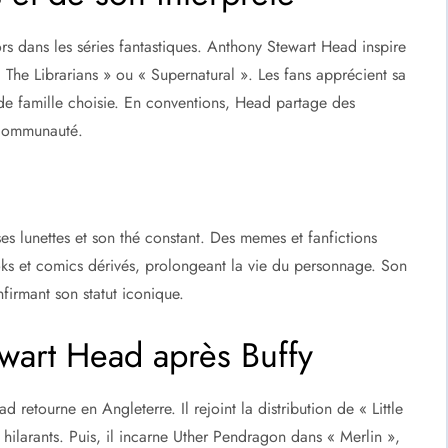
rs dans les séries fantastiques. Anthony Stewart Head inspire
he Librarians » ou « Supernatural ». Les fans apprécient sa
 de famille choisie. En conventions, Head partage des
a communauté.
ses lunettes et son thé constant. Des memes et fanfictions
ks et comics dérivés, prolongeant la vie du personnage. Son
firmant son statut iconique.
ewart Head après Buffy
retourne en Angleterre. Il rejoint la distribution de « Little
s hilarants. Puis, il incarne Uther Pendragon dans « Merlin »,