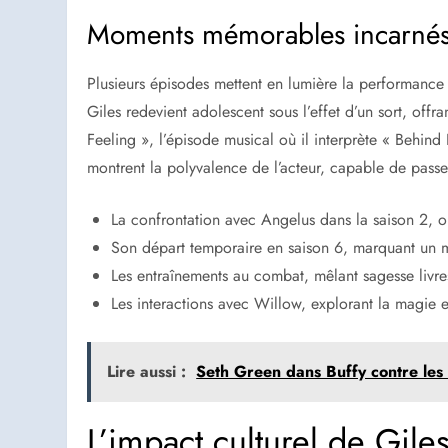
Moments mémorables incarné
Plusieurs épisodes mettent en lumière la performanc
Giles redevient adolescent sous l’effet d’un sort, of
Feeling », l’épisode musical où il interprète « Behind
montrent la polyvalence de l’acteur, capable de pass
La confrontation avec Angelus dans la saison 2, o
Son départ temporaire en saison 6, marquant un
Les entraînements au combat, mêlant sagesse livr
Les interactions avec Willow, explorant la magie e
Lire aussi :
Seth Green dans Buffy contre les 
L’impact culturel de Gile