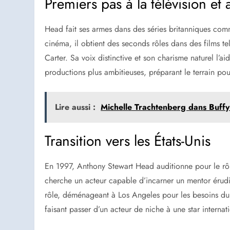
Premiers pas à la télévision et
Head fait ses armes dans des séries britanniques co
cinéma, il obtient des seconds rôles dans des films 
Carter. Sa voix distinctive et son charisme naturel l’a
productions plus ambitieuses, préparant le terrain po
Lire aussi :
Michelle Trachtenberg dans Buffy
Transition vers les États-Unis
En 1997, Anthony Stewart Head auditionne pour le rôl
cherche un acteur capable d’incarner un mentor érudi
rôle, déménageant à Los Angeles pour les besoins du 
faisant passer d’un acteur de niche à une star internat