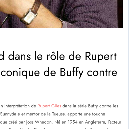
 dans le rôle de Rupert
 iconique de Buffy contre
on interprétation de
Rupert Giles
dans la série Buffy contre les
 Sunnydale et mentor de la Tueuse, apporte une touche
tique créé par Joss Whedon. Né en 1954 en Angleterre, l’acteur