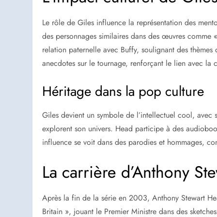
Le rôle de Giles influence la représentation des mento
des personnages similaires dans des œuvres comme « T
relation paternelle avec Buffy, soulignant des thèmes
anecdotes sur le tournage, renforçant le lien avec l
Héritage dans la pop culture
Giles devient un symbole de l’intellectuel cool, avec 
explorent son univers. Head participe à des audioboo
influence se voit dans des parodies et hommages, con
La carrière d’Anthony St
Après la fin de la série en 2003, Anthony Stewart Head 
Britain », jouant le Premier Ministre dans des sketche