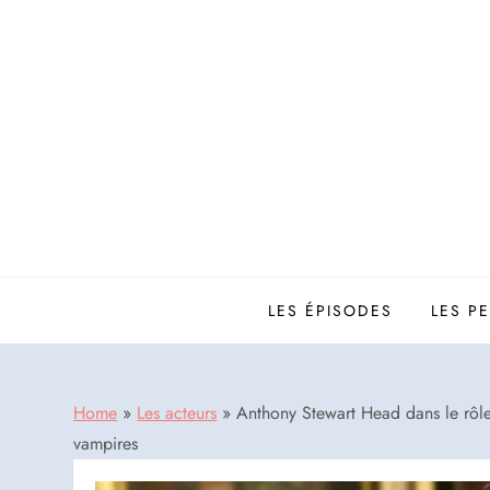
Skip
to
content
LES ÉPISODES
LES P
Home
»
Les acteurs
»
Anthony Stewart Head dans le rôle 
vampires