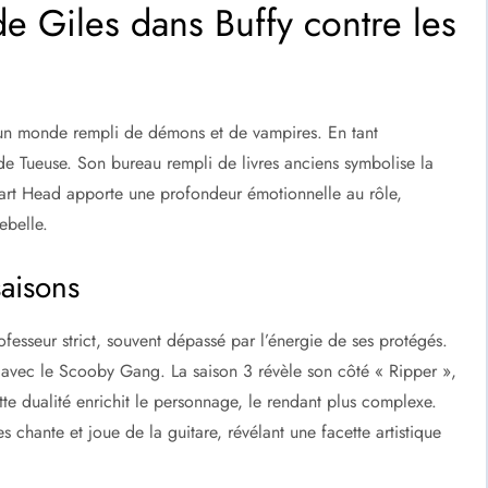
 Giles dans Buffy contre les
 un monde rempli de démons et de vampires. En tant
de Tueuse. Son bureau rempli de livres anciens symbolise la
art Head apporte une profondeur émotionnelle au rôle,
ebelle.
saisons
esseur strict, souvent dépassé par l’énergie de ses protégés.
ts avec le Scooby Gang. La saison 3 révèle son côté « Ripper »,
e dualité enrichit le personnage, le rendant plus complexe.
chante et joue de la guitare, révélant une facette artistique