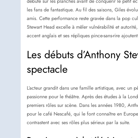
débute sur les planches avant de conquérir le petit é
les fans de fantastique. Au fil des saisons, Giles évol
amis. Cette performance reste gravée dans la pop cul
Stewart Head excelle à mêler vulnérabilité et autorité
accent anglais et ses répliques pince-sans-rire ajoute
Les débuts d’Anthony St
spectacle
L’acteur grandit dans une famille artistique, avec un p
passionne pour le théâtre. Après des études à la Lo
premiers rôles sur scène. Dans les années 1980, Ant
pour le café Nescafé, qui le font connaître en Europe
contrastent avec ses rôles plus sérieux par la suite.