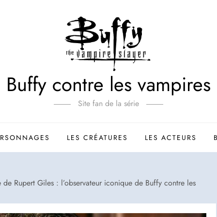
Buffy contre les vampires
Site fan de la série
ERSONNAGES
LES CRÉATURES
LES ACTEURS
de Rupert Giles : l’observateur iconique de Buffy contre les