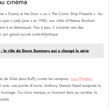
 au cinéma
mme « Enemy at the Door » ou « The Comic Strip Presents ». Au
tels que « Lady Jane » en 1986, aux côtés d’Helena Bonham
ident à se démarquer. Peu à peu, il s’oriente vers des
ur son grand succès outre-Atlantique.
 : le rôle de Dawn Summers qui a changé la série
e de Giles dans Buffy contre les vampires.
Joss Whedon
t avec une pointe d’ironie. Anthony Stewart Head remporte le
tournage. Ce choix marque un tournant dans sa carrière, le
ionale.