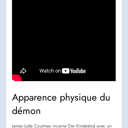
Apparence physique du
démon
James Jude Courtney incarne Der Kindestod avec un