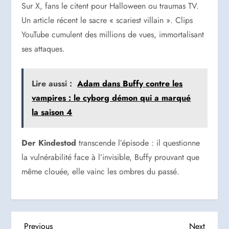
Sur X, fans le citent pour Halloween ou traumas TV.
Un article récent le sacre « scariest villain ». Clips
YouTube cumulent des millions de vues, immortalisant
ses attaques.
Lire aussi :
Adam dans Buffy contre les
vampires : le cyborg démon qui a marqué
la saison 4
Der Kindestod
transcende l’épisode : il questionne
la vulnérabilité face à l’invisible, Buffy prouvant que
même clouée, elle vainc les ombres du passé.
Previous
Next
Previous
Next