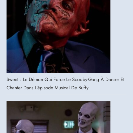
Sweet : Le Démon Qui Force Le Scooby-Gang À Danser Et
Chanter Dans L’épisode Musical De Buffy