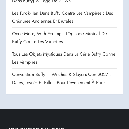
Dans Buffy) À L’âge De 72 An
Les Turok-Han Dans Buffy Contre Les Vampires : Des
Créatures Anciennes Et Brutales
Once More, With Feeling : L’épisode Musical De
Buffy Contre Les Vampires
Tous Les Objets Mystiques Dans La Série Buffy Contre
Les Vampires
Convention Buffy – Witches & Slayers Con 2027 :
Dates, Invités Et Billets Pour L’événement À Paris