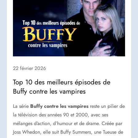
22 février 2026
Top 10 des meilleurs épisodes de
Buffy contre les vampires
La série
Buffy contre les vampires
reste un pilier de
la télévision des années 90 et 2000, avec ses
mélanges d’action, d’humour et de drame. Créée par
Joss Whedon, elle suit Buffy Summers, une Tueuse de