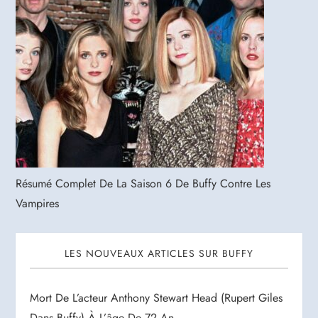
Résumé Complet De La Saison 6 De Buffy Contre Les
Vampires
LES NOUVEAUX ARTICLES SUR BUFFY
Mort De L’acteur Anthony Stewart Head (Rupert Giles
Dans Buffy) À L’âge De 72 An