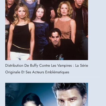
Distribution De Buffy Contre Les Vampires : La Série
Originale Et Ses Acteurs Emblématiques